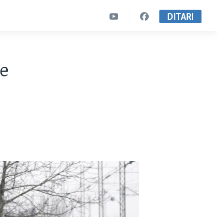
DITARI
e