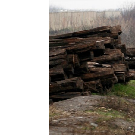
INTERVISTA
DITARI