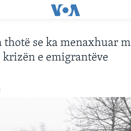
 thotë se ka menaxhuar m
 krizën e emigrantëve