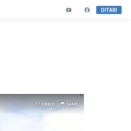
DITARI
EMBED
SHARE