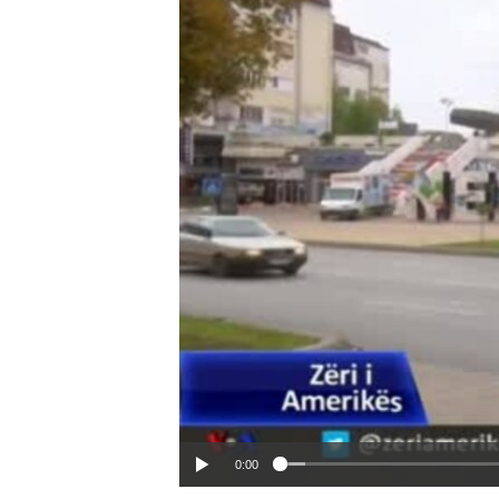
INTERVISTA
DITARI
0:00