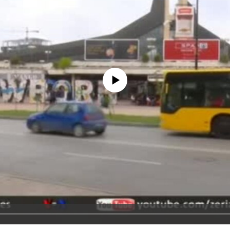
No media source currently available