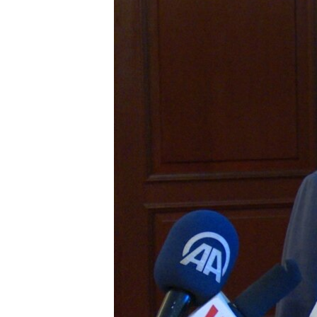
INTERVISTA
DITARI