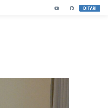
DITARI