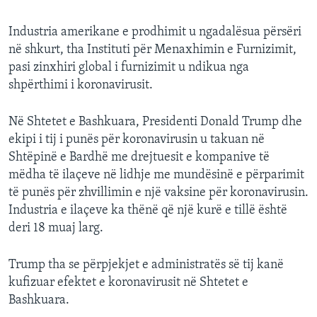
Industria amerikane e prodhimit u ngadalësua përsëri
në shkurt, tha Instituti për Menaxhimin e Furnizimit,
pasi zinxhiri global i furnizimit u ndikua nga
shpërthimi i koronavirusit.
Në Shtetet e Bashkuara, Presidenti Donald Trump dhe
ekipi i tij i punës për koronavirusin u takuan në
Shtëpinë e Bardhë me drejtuesit e kompanive të
mëdha të ilaçeve në lidhje me mundësinë e përparimit
të punës për zhvillimin e një vaksine për koronavirusin.
Industria e ilaçeve ka thënë që një kurë e tillë është
deri 18 muaj larg.
Trump tha se përpjekjet e administratës së tij kanë
kufizuar efektet e koronavirusit në Shtetet e
Bashkuara.