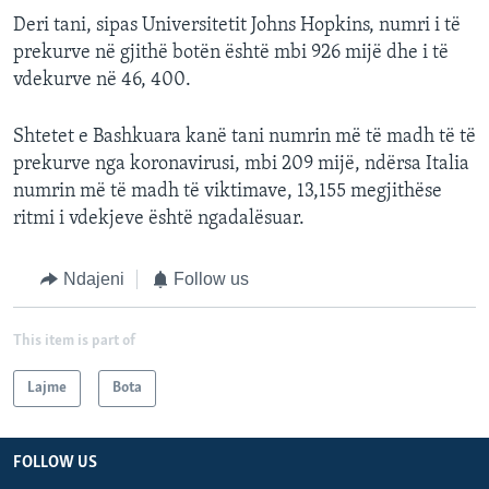
Deri tani, sipas Universitetit Johns Hopkins, numri i të
prekurve në gjithë botën është mbi 926 mijë dhe i të
vdekurve në 46, 400.
Shtetet e Bashkuara kanë tani numrin më të madh të të
prekurve nga koronavirusi, mbi 209 mijë, ndërsa Italia
numrin më të madh të viktimave, 13,155 megjithëse
ritmi i vdekjeve është ngadalësuar.
Ndajeni
Follow us
This item is part of
Lajme
Bota
FOLLOW US