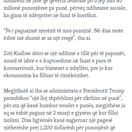
dollarësh në javë që qeveria federale po u jep mbi 40
milionë punonjësve pa punë, përveç ndihmave sociale,
ka gjasa të ndërpritet në fund të korrikut.
“Po i paguajmë njerëzit të mos punojnë. Në disa raste
është më shumë se sa një rrogë”, tha ai.
Zoti Kudlow shtoi se një ndihmë e tillë për të papunët,
mund të ishte e e kuptueshme në fazat e para të
koronavirusit, kur bizneset u mbyllën, por jo kur
ekononomia ka filluar të rimëkëmbet.
Megjithatë ai tha se administrata e Presidentit Trump
parashikon “një lloj shpërblimi për rikthim në punë”,
për ata që kanë humbur vendet e punës, megjithëse jo
aq sa është paguar në 2 muajt e gjysëm që kur filloi
izolimi. Disa ligjvënës kanë sugjeruar një pagesë
njëherëshe prej 1,200 dollarësh për punonjësit që