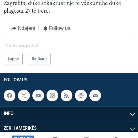
Zagrebin, duke shkaktuar një të vdekur dhe duke
plagosur 27 të tjerë.
Ndajeni
Follow us
This item is part of
Lajme
Ballkani
FOLLOW US
INFO
ZËRI I AMERIKËS