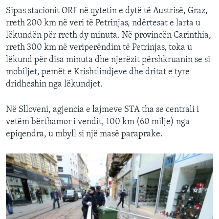
Sipas stacionit ORF në qytetin e dytë të Austrisë, Graz,
rreth 200 km në veri të Petrinjas, ndërtesat e larta u
lëkundën për rreth dy minuta. Në provincën Carinthia,
rreth 300 km në veriperëndim të Petrinjas, toka u
lëkund për disa minuta dhe njerëzit përshkruanin se si
mobiljet, pemët e Krishtlindjeve dhe dritat e tyre
dridheshin nga lëkundjet.
Në Slloveni, agjencia e lajmeve STA tha se centrali i
vetëm bërthamor i vendit, 100 km (60 milje) nga
epiqendra, u mbyll si një masë paraprake.