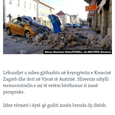
Lëkundjet u ndien gjithashtu në kryeqytetin e Kroacisë
Zagreb dhe deri në Vjenë të Austrisë. Sllovenia mbylli
termocentralin e saj të vetëm bërthamor si masë
paraprake.
Ishte tërmeti i dytë që goditi zonën brenda dy ditësh.