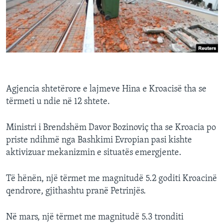
Agjencia shtetërore e lajmeve Hina e Kroacisë tha se
tërmeti u ndie në 12 shtete.
Ministri i Brendshëm Davor Bozinoviç tha se Kroacia po
priste ndihmë nga Bashkimi Evropian pasi kishte
aktivizuar mekanizmin e situatës emergjente.
Të hënën, një tërmet me magnitudë 5.2 goditi Kroacinë
qendrore, gjithashtu pranë Petrinjës.
Në mars, një tërmet me magnitudë 5.3 tronditi