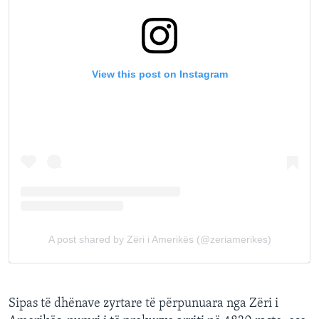
Sipas të dhënave zyrtare të përpunuara nga Zëri i