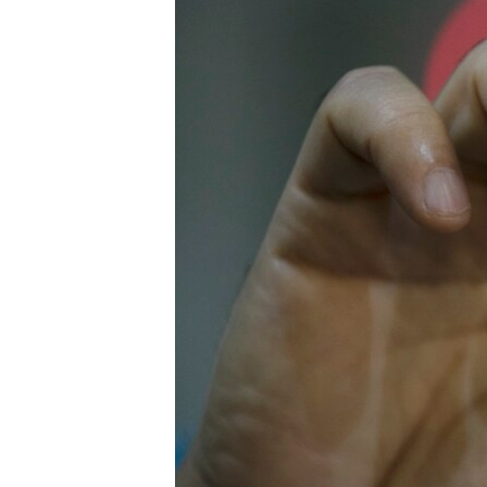
INTERVISTA
DITARI