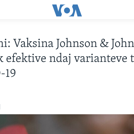
i: Vaksina Johnson & Joh
 efektive ndaj varianteve 
-19