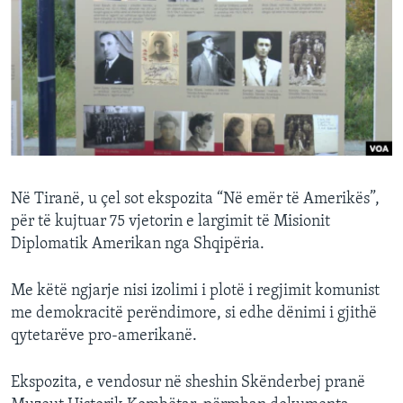
INTERVISTA
DITARI
Në Tiranë, u çel sot ekspozita “Në emër të Amerikës”,
për të kujtuar 75 vjetorin e largimit të Misionit
Diplomatik Amerikan nga Shqipëria.
Me këtë ngjarje nisi izolimi i plotë i regjimit komunist
me demokracitë perëndimore, si edhe dënimi i gjithë
qytetarëve pro-amerikanë.
Ekspozita, e vendosur në sheshin Skënderbej pranë