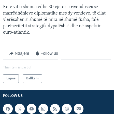
Këtë vit u shënua edhe 30 vjetori i rivendosjes së
marrëdhënieve diplomatike mes dy vendeve, të cilat
vlerësohen si shumë të mira në shumë fusha, falë
partneritetit strategjik dypalësh si dhe në aspektin
euro-atlantik.
Ndajeni
Follow us
This item is part of
Lajme
Ballkani
FOLLOW US