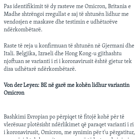
Pas identifikimit të dy rasteve me Omicron, Britania e
Madhe shtrëngoi rregullat e saj të shtunën lidhur me
vendosjen e maskave dhe testimin e udhëtarëve
ndërkombëtarë.
Raste të reja u konfirmuan të shtunën në Gjermani dhe
Itali. Belgjika, Izraeli dhe Hong Kong-u gjithashtu
njoftuan se varianti i ri i koronavirusit është gjetur tek
disa udhëtarë ndërkombëtarë.
Von der Leyen: BE në garë me kohën lidhur variantin
Omicron
Bashkimi Evropian po përpiqet të fitojë kohë për të
vlerësuar plotësisht ndërlikimet që paraqet varianti i ri
i koronavirusit, Omicron, me synimin për t'u përgatitur,