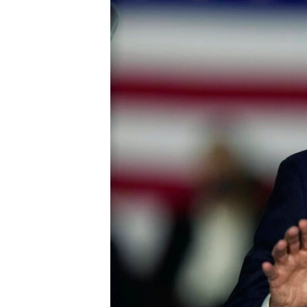
INTERVISTA
DITARI