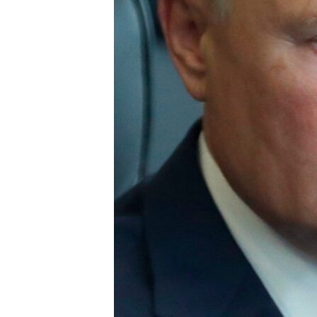
INTERVISTA
DITARI