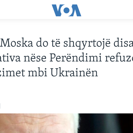
 Moska do të shqyrtojë dis
ativa nëse Perëndimi refu
zimet mbi Ukrainën