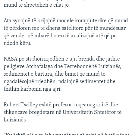
mund të shpëtohen e cilat jo.
Ata synojnë të krijojnë modele kompjuterike që mund
të përdoren me të dhëna satelitore për të mundësuar
që vendet në mbarë botën të analizojnë atë që po
ndodh këtu.
NASA po studion rrjedhën e ujit brenda dhe jashtë
pellgjeve Atchafalaya dhe Terrebonne të Luizianës,
sedimentet e bartura, dhe bimët që mund të
ngadalësojnë rrjedhën, ndalojnë sedimentet dhe
thithin karbonin nga ajri.
Robert Twilley është profesor i oqeanografisë dhe
shkencave bregdetare në Universitetin Shtetëror të
Luizianës.