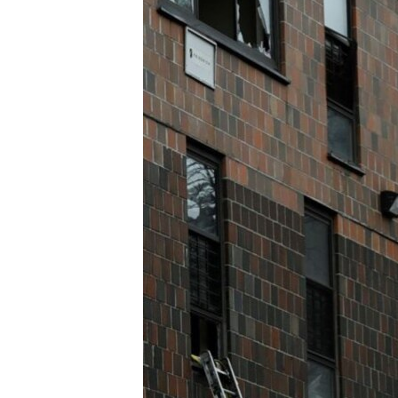
INTERVISTA
DITARI