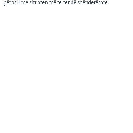
përball me situatën më të rëndë shëndetësore.