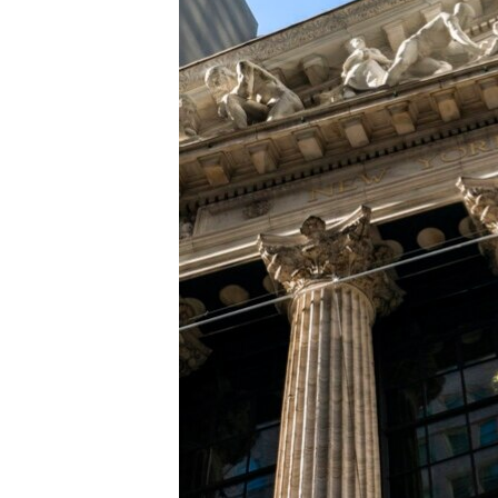
INTERVISTA
DITARI