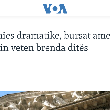
nies dramatike, bursat am
in veten brenda ditës