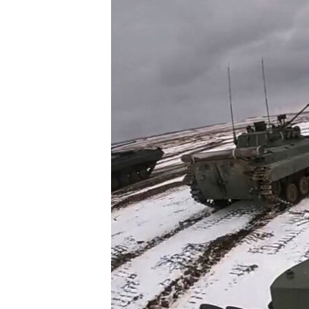
INTERVISTA
DITARI