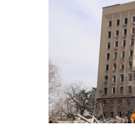
INTERVISTA
DITARI