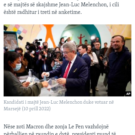
e së majtës së skajshme Jean-Luc Melenchon, i cili
është radhitur i treti në anketime.
Kandidati i majtë Jean-Luc Melenchon duke votuar në
Marsejë (10 prill 2022)
Nëse zoti Macron dhe zonja Le Pen vazhdojnë
përballjen në raundin e dytë, presidenti mund të