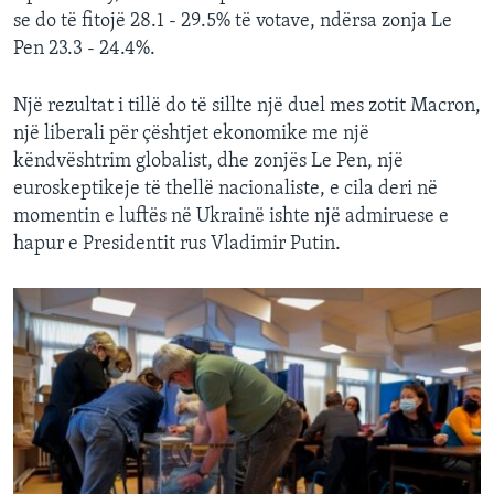
se do të fitojë 28.1 - 29.5% të votave, ndërsa zonja Le
Pen 23.3 - 24.4%.
Një rezultat i tillë do të sillte një duel mes zotit Macron,
një liberali për çështjet ekonomike me një
këndvështrim globalist, dhe zonjës Le Pen, një
euroskeptikeje të thellë nacionaliste, e cila deri në
momentin e luftës në Ukrainë ishte një admiruese e
hapur e Presidentit rus Vladimir Putin.