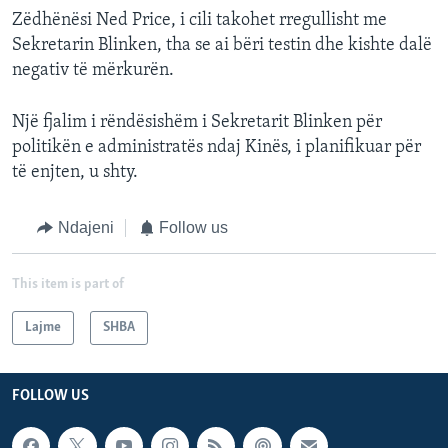
Zëdhënësi Ned Price, i cili takohet rregullisht me
Sekretarin Blinken, tha se ai bëri testin dhe kishte dalë
negativ të mërkurën.
Një fjalim i rëndësishëm i Sekretarit Blinken për
politikën e administratës ndaj Kinës, i planifikuar për
të enjten, u shty.
Ndajeni
Follow us
This item is part of
Lajme
SHBA
FOLLOW US