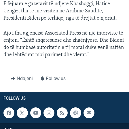
E fejuara e gazetarit të ndjerë Khashoggi, Hatice
Cengiz, tha se me vizitën në Arabinë Saudite,
Presidenti Biden po tërhiqej nga të drejtat e njeriut.
Ajo i tha agjencisë Associated Press në një intervistë të
enjten, “Është shqetësuese dhe zhgënjyese. Dhe Bideni
do të humbasë autoritetin e tij moral duke vënë naftën
dhe lehtësirat mbi parimet dhe vlerat.”
Ndajeni
Follow us
FOLLOW US