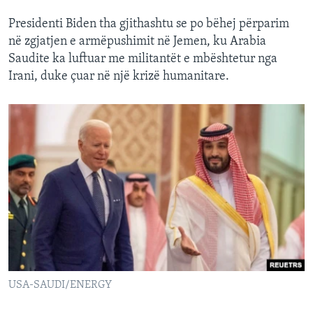
Presidenti Biden tha gjithashtu se po bëhej përparim
në zgjatjen e armëpushimit në Jemen, ku Arabia
Saudite ka luftuar me militantët e mbështetur nga
Irani, duke çuar në një krizë humanitare.
USA-SAUDI/ENERGY