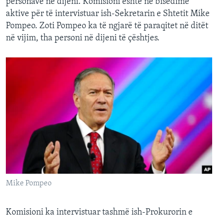
personave në dijeni. Komisioni është në bisedime
aktive për të intervistuar ish-Sekretarin e Shtetit Mike
Pompeo. Zoti Pompeo ka të ngjarë të paraqitet në ditët
në vijim, tha personi në dijeni të çështjes.
Mike Pompeo
Komisioni ka intervistuar tashmë ish-Prokurorin e