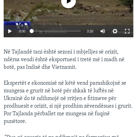
0:00
3:20
Në Tajlandë tani është sezoni i mbjelljes së orizit,
ndërsa vendi është eksportuesi i tretë më i madh në
botë, pas Indisë dhe Vietnamit.
Ekspertët e ekonomisë në këtë vend parashikojnë se
mungesa e grurit në botë për shkak të luftës në
Ukrainë do të ndihmojë në rritjen e fitimeve për
prodhuesit e orizit, si një prodhim zëvendësues i grurit.
Por Tajlanda përballet me mungesa në fuqinë
punëtore.