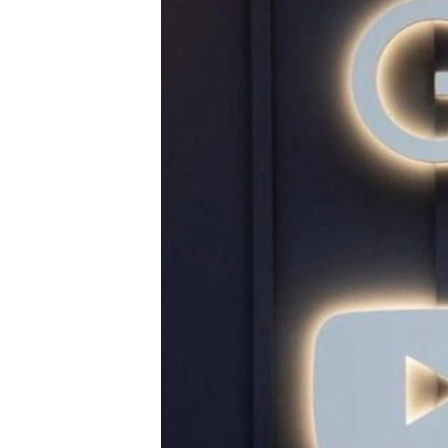
INTERVISTA
DITARI