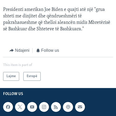
Presidenti amerikan Joe Biden e quajti atë një "grua
shteti me dinjitet dhe qëndrueshmëri të
pakrahasueshme që thelloi aleancën midis Mbretërisë
së Bashkuar dhe Shteteve të Bashkuara."
Ndajeni
Follow us
This item is part of
Lajme
Evropë
FOLLOW US