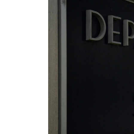
INTERVISTA
DITARI