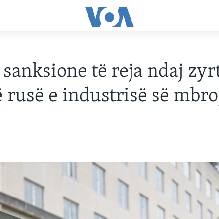
sanksione të reja ndaj zyr
ë rusë e industrisë së mbro