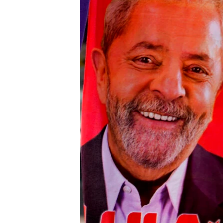
INTERVISTA
DITARI