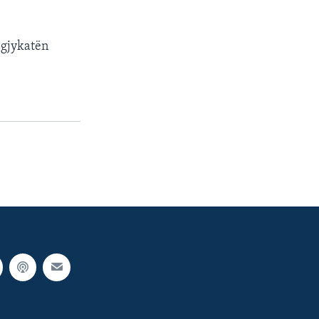
 gjykatën