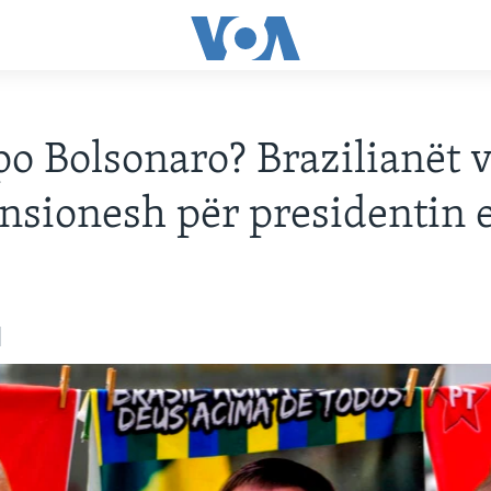
po Bolsonaro? Brazilianët 
nsionesh për presidentin e