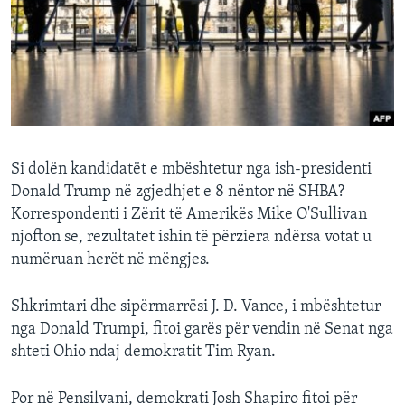
INTERVISTA
DITARI
Si dolën kandidatët e mbështetur nga ish-presidenti
Donald Trump në zgjedhjet e 8 nëntor në SHBA?
Korrespondenti i Zërit të Amerikës Mike O'Sullivan
njofton se, rezultatet ishin të përziera ndërsa votat u
numëruan herët në mëngjes.
Shkrimtari dhe sipërmarrësi J. D. Vance, i mbështetur
nga Donald Trumpi, fitoi garës për vendin në Senat nga
shteti Ohio ndaj demokratit Tim Ryan.
Por në Pensilvani, demokrati Josh Shapiro fitoi për