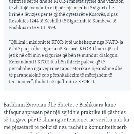
ushtrisë serbe dhe se KFOR-i mbetet syçelë dhe vazhdon
të zbatojë mandatin e tij për një mjedis të sigurt dhe
lirinë e lëvizjes për të gjithë qytetarët e Kosovës, sipas
Rezolutës 1244 të Këshillit të Sigurimit të Kombeve të
Bashkuara të vitit 1999.
“Qëllimi i misionit të KFOR-it të udhëhequr nga NATO-ja
është paqja dhe siguria në Kosovë. KFOR-i luan një rol
jetik në ofrimin e sigurisë që bën të mundur dialogun.
Komandanti i KFOR-it u bën thirrje palëve që të
përmbahen nga veprimet apo retorika e njëanshme dhe
të parandalojnë çdo përshkallëzim të mëtejshëm të
tensioneve”, thuhet në njoftimin e KFOR-it.
Bashkimi Evropian dhe Shtetet e Bashkuara kanë
shfaqur shpresën për një zgjidhje praktike të çështjes
së targave për të shmangur tensionet në veri ku nuk ka
më pjesëtarë të policisë nga radhët e komunitetit serb