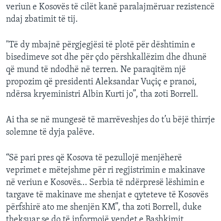
veriun e Kosovës të cilët kanë paralajmëruar rezistencë
ndaj zbatimit të tij.
"Të dy mbajnë përgjegjësi të plotë për dështimin e
bisedimeve sot dhe për çdo përshkallëzim dhe dhunë
që mund të ndodhë në terren. Ne paraqitëm një
propozim që presidenti Aleksandar Vuçiç e pranoi,
ndërsa kryeministri Albin Kurti jo”, tha zoti Borrell.
Ai tha se në mungesë të marrëveshjes do t’u bëjë thirrje
solemne të dyja palëve.
“Së pari pres që Kosova të pezullojë menjëherë
veprimet e mëtejshme për ri regjistrimin e makinave
në veriun e Kosovës... Serbia të ndërpresë lëshimin e
targave të makinave me shenjat e qyteteve të Kosovës
përfshirë ato me shenjën KM”, tha zoti Borrell, duke
theksuar se do të informojë vendet e Bashkimit