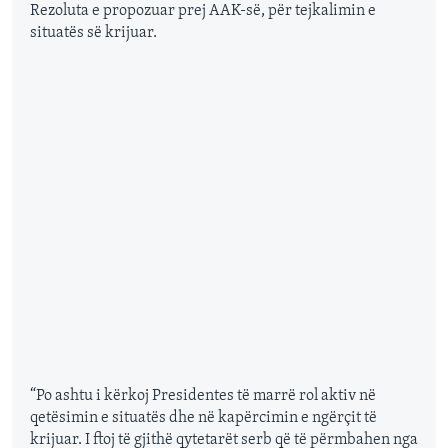
Rezoluta e propozuar prej AAK-së, për tejkalimin e
situatës së krijuar.
“Po ashtu i kërkoj Presidentes të marrë rol aktiv në
qetësimin e situatës dhe në kapërcimin e ngërçit të
krijuar. I ftoj të gjithë qytetarët serb që të përmbahen nga