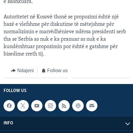
e Bashkuara.
Autoritetet në Kosovë thonë se propozimi është një
bazë e vlefshme për diskutime të mëtejshme për
normalizimin e marrëdhënieve ndërsa presidenti serb
tha se Serbia as nuk e ka pranuar as nuk e ka
kundërshtuar propozimin por është e gatshme për
bisedime rreth tij.
Ndajeni
Follow us
FOLLOW US
INFO