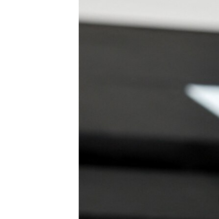
INTERVISTA
DITARI