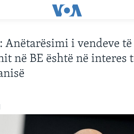
: Anëtarësimi i vendeve të
nit në BE është në interes 
anisë