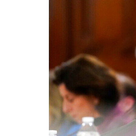
INTERVISTA
DITARI