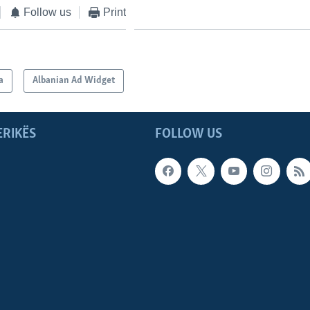
Follow us
Print
a
Albanian Ad Widget
ERIKËS
FOLLOW US