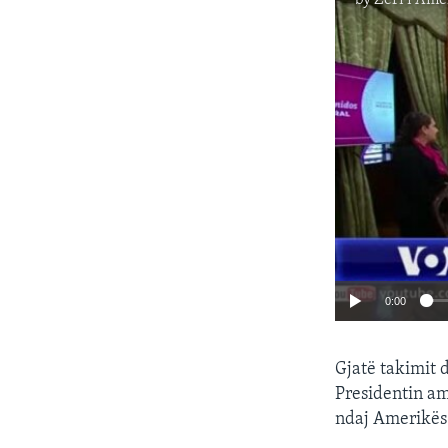
0:00
Gjatë takimit 
Presidentin ame
ndaj Amerikës