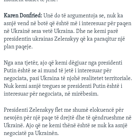
Karen Donfried:
Unë do të argumentoja se, nuk ka
asnjë vend në botë që është më i interesuar për paqen
në Ukrainë sesa vetë Ukraina. Dhe ne kemi parë
presidentin ukrainas Zelenskyy që ka paraqitur një
plan paqeje.
Nga ana tjetër, ajo që kemi dëgjuar nga presidenti
Putin është se ai mund të jetë i interesuar për
negociata, pasi Ukraina të njohë realitetet territoriale.
Nuk kemi asnjë tregues se presidenti Putin është i
interesuar për negociata, në mirëbesim.
Presidenti Zelenskyy flet me shumë elokuencë për
nevojën për një paqe të drejtë dhe të qëndrueshme në
Ukrainë. Ajo që ne kemi thënë është se nuk ka asnjë
negociatë pa Ukrainën.