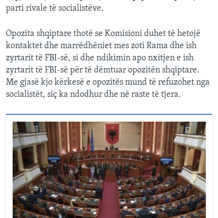
parti rivale të socialistëve.
Opozita shqiptare thotë se Komisioni duhet të hetojë
kontaktet dhe marrëdhëniet mes zoti Rama dhe ish
zyrtarit të FBI-së, si dhe ndikimin apo nxitjen e ish
zyrtarit të FBI-së për të dëmtuar opozitën shqiptare.
Me gjasë kjo kërkesë e opozitës mund të refuzohet nga
socialistët, siç ka ndodhur dhe në raste të tjera.