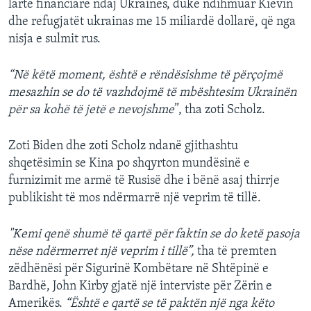
lartë financiare ndaj Ukrainës, duke ndihmuar Kievin
dhe refugjatët ukrainas me 15 miliardë dollarë, që nga
nisja e sulmit rus.
“Në këtë moment, është e rëndësishme të përçojmë
mesazhin se do të vazhdojmë të mbështesim Ukrainën
për sa kohë të jetë e nevojshme
”, tha zoti Scholz.
Zoti Biden dhe zoti Scholz ndanë gjithashtu
shqetësimin se Kina po shqyrton mundësinë e
furnizimit me armë të Rusisë dhe i bënë asaj thirrje
publikisht të mos ndërmarrë një veprim të tillë.
"Kemi qenë shumë të qartë për faktin se do ketë pasoja
nëse ndërmerret një veprim i tillë”,
tha të premten
zëdhënësi për Sigurinë Kombëtare në Shtëpinë e
Bardhë, John Kirby gjatë një interviste për Zërin e
Amerikës.
“Është e qartë se të paktën një nga këto