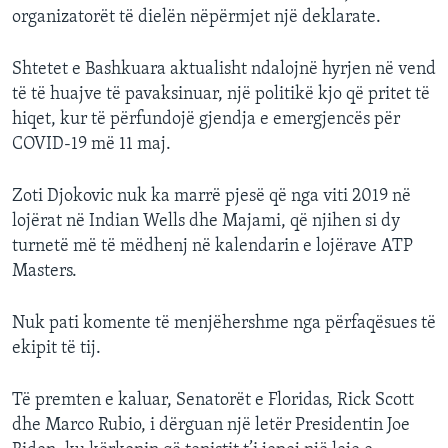
organizatorët të dielën nëpërmjet një deklarate.
Shtetet e Bashkuara aktualisht ndalojnë hyrjen në vend
të të huajve të pavaksinuar, një politikë kjo që pritet të
hiqet, kur të përfundojë gjendja e emergjencës për
COVID-19 më 11 maj.
Zoti Djokovic nuk ka marrë pjesë që nga viti 2019 në
lojërat në Indian Wells dhe Majami, që njihen si dy
turnetë më të mëdhenj në kalendarin e lojërave ATP
Masters.
Nuk pati komente të menjëhershme nga përfaqësues të
ekipit të tij.
Të premten e kaluar, Senatorët e Floridas, Rick Scott
dhe Marco Rubio, i dërguan një letër Presidentin Joe