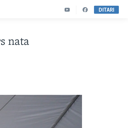
DITARI
s nata