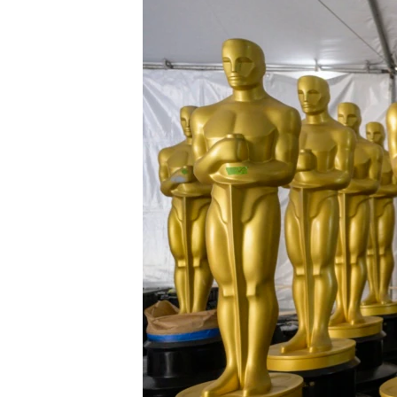
INTERVISTA
DITARI