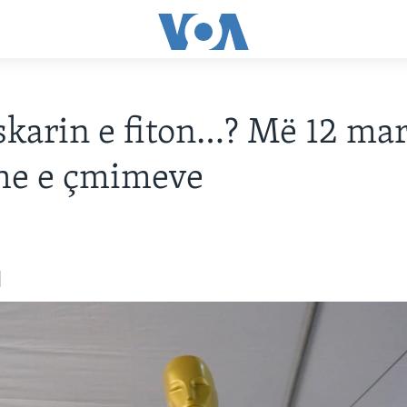
karin e fiton…? Më 12 mar
he e çmimeve