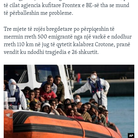
të cilat agjencia kufitare Frontex e BE-së tha se mund
të përballeshin me probleme.
Tre mjete të rojës bregdetare po përpiqeshin të
merrnin rreth 500 emigrantë nga një varkë e ndodhur
rreth 110 km në jug të qytetit kalabrez Crotone, pranë
vendit ku ndodhi tragjedia e 26 shkurtit.