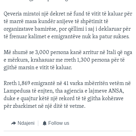
Qeveria miratoi një dekret në fund të vitit të kaluar për
të marrë masa kundër anijeve të shpëtimit të
organizatave bamirëse, por qëllimi i saj i deklaruar për
të frenuar kalimet e emigrantëve nuk ka patur sukses.
Më shumë se 3,000 persona kanë arritur në Itali që nga
e mërkura, krahasuar me rreth 1,300 persona për të
gjithë marsin e vitit të kaluar.
Rreth 1,869 emigrantë në 41 varka mbërritën vetëm në
Lampedusa të enjten, tha agjencia e lajmeve ANSA,
duke e quajtur këtë një rekord të të gjitha kohërave
për zbarkimet në një ditë të vetme.
Ndajeni
Follow us