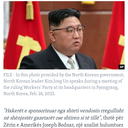
FILE - In this photo provided by the North Korean government,
North Korean leader Kim Jong Un speaks during a meeting of
the ruling Workers' Party at its headquarters in Pyongyang,
North Korea, Feb. 26, 2023.
"Hakerët e sponsorizuar nga shteti vendosin rregullisht
në shënjestër gazetarët ose shtiren si të tillë",
thotë për
Zërin e Amerikës Joseph Bodnar, një analist hulumtues