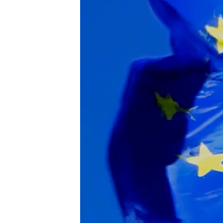
INTERVISTA
DITARI