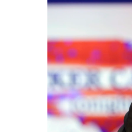
INTERVISTA
DITARI