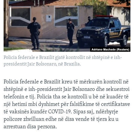
INTERVISTA
DITARI
Policia federale e Brazilit gjatë kontrollit në shtëpinë e ish-
presidentit Jair Bolsonaro, në Brazilia.
Policia federale e Brazilit kreu të mërkurën kontroll në
shtëpinë e ish-presidentit Jair Bolsonaro dhe sekuestroi
telefonin e tij. Policia tha se kontrolli u bë në kuadër të
një hetimi mbi dyshimet për falsifikime të certifikatave
të vaksinës kundër COVID-19. Sipas saj, ndërhyrje
policore zhvilluan edhe në disa vende të tjera ku u
arrestuan disa persona.