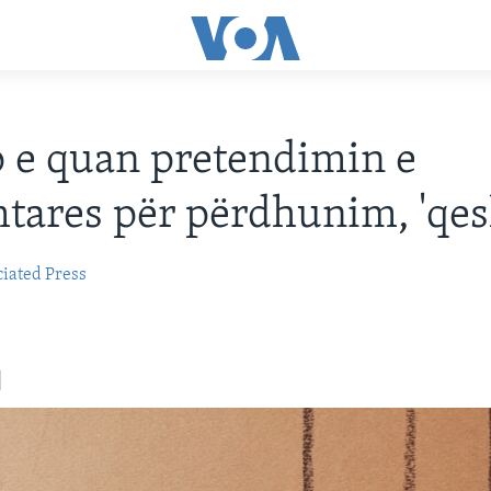
 e quan pretendimin e
tares për përdhunim, 'qes
iated Press