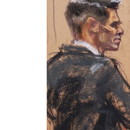
INTERVISTA
DITARI