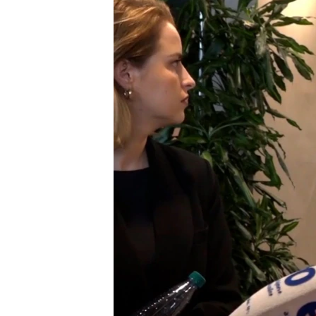
INTERVISTA
DITARI