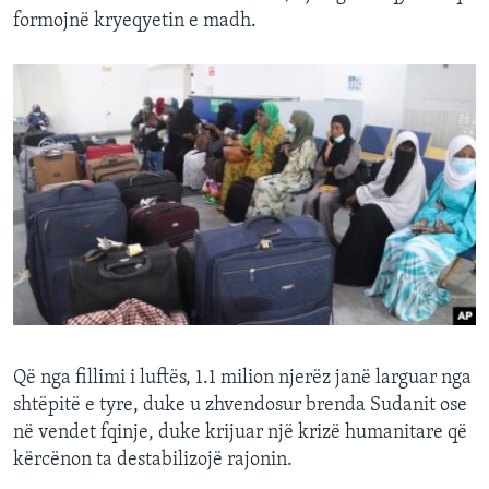
formojnë kryeqyetin e madh.
Që nga fillimi i luftës, 1.1 milion njerëz janë larguar nga
shtëpitë e tyre, duke u zhvendosur brenda Sudanit ose
në vendet fqinje, duke krijuar një krizë humanitare që
kërcënon ta destabilizojë rajonin.