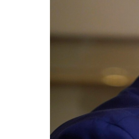
INTERVISTA
DITARI