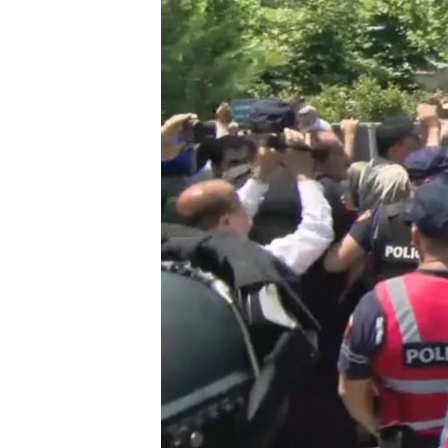
INTERVISTA
DITARI