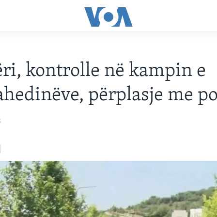
ri, kontrolle në kampin e
edinëve, përplasje me po
3