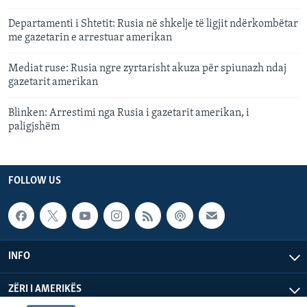
Departamenti i Shtetit: Rusia në shkelje të ligjit ndërkombëtar
me gazetarin e arrestuar amerikan
Mediat ruse: Rusia ngre zyrtarisht akuza për spiunazh ndaj
gazetarit amerikan
Blinken: Arrestimi nga Rusia i gazetarit amerikan, i
paligjshëm
FOLLOW US
INFO
ZËRI I AMERIKËS