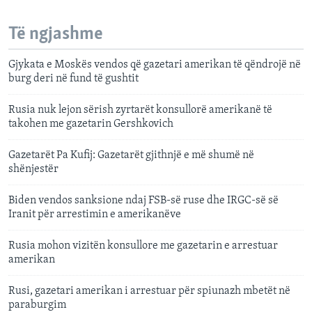
Të ngjashme
Gjykata e Moskës vendos që gazetari amerikan të qëndrojë në
burg deri në fund të gushtit
Rusia nuk lejon sërish zyrtarët konsullorë amerikanë të
takohen me gazetarin Gershkovich
Gazetarët Pa Kufij: Gazetarët gjithnjë e më shumë në
shënjestër
Biden vendos sanksione ndaj FSB-së ruse dhe IRGC-së së
Iranit për arrestimin e amerikanëve
Rusia mohon vizitën konsullore me gazetarin e arrestuar
amerikan
Rusi, gazetari amerikan i arrestuar për spiunazh mbetët në
paraburgim