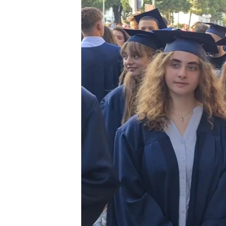
INTERVISTA
DITARI