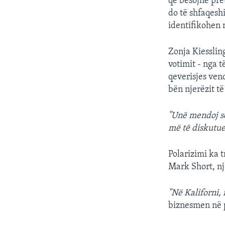
që besojnë pre
do të shfaqesh
identifikohen 
Zonja Kiesslin
votimit - nga t
qeverisjes vend
bën njerëzit t
"Unë mendoj se
më të diskutu
Polarizimi ka 
Mark Short, nj
"Në Kaliforni,
biznesmen në 