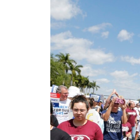
INTERVISTA
DITARI